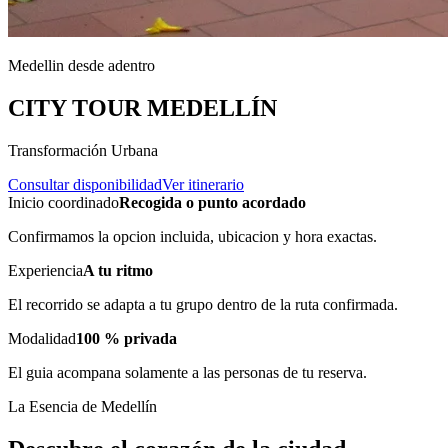
Medellin desde adentro
CITY TOUR MEDELLÍN
Transformación Urbana
Consultar disponibilidad
Ver itinerario
Inicio coordinado
Recogida o punto acordado
Confirmamos la opcion incluida, ubicacion y hora exactas.
Experiencia
A tu ritmo
El recorrido se adapta a tu grupo dentro de la ruta confirmada.
Modalidad
100 % privada
El guia acompana solamente a las personas de tu reserva.
La Esencia de Medellín