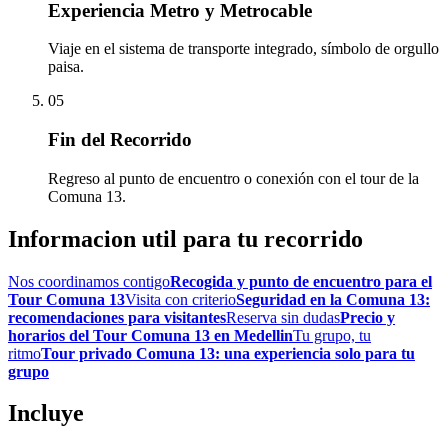
Experiencia Metro y Metrocable
Viaje en el sistema de transporte integrado, símbolo de orgullo
paisa.
05
Fin del Recorrido
Regreso al punto de encuentro o conexión con el tour de la
Comuna 13.
Informacion util para tu recorrido
Nos coordinamos contigo
Recogida y punto de encuentro para el
Tour Comuna 13
Visita con criterio
Seguridad en la Comuna 13:
recomendaciones para visitantes
Reserva sin dudas
Precio y
horarios del Tour Comuna 13 en Medellin
Tu grupo, tu
ritmo
Tour privado Comuna 13: una experiencia solo para tu
grupo
Incluye